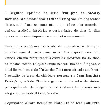
O segundo episódio da série “
Philippe de Nicolay
Rothschild
Convida” traz
Claude Troisgros
, um dos ícones
da cozinha francesa, para um papo sobre gastronomia e
vinhos, tradição, histórias e curiosidades de duas famílias
que criaram seus impérios e conquistaram o mundo.
Durante o programa recheado de coincidências, Philippe
revelou uma de suas mais marcantes experiências com
vinhos, em um restaurante 3 estrelas, ocorrida há 45 anos,
na mesma cidade na qual Claude nasceu, Roanne. À época, o
local ficava dentro do
Hotel des Platanes
, situado em frente
à estação de trem da cidade, e pertencia a
Jean Baptiste
Troisgros
, avô de Claude e grande conhecedor de vinhos,
principalmente da Borgonha – o restaurante possuía uma
adega com mais de 80 mil garrafas.
Degustando o raro Beaujolais Blanc Fût de Jean-Paul Brun,