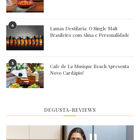
4
Lamas Destilaria: O Single Malt
Brasileiro com Alma e Personalidade
5
Cafe de La Musique Beach Apresenta
Novo Cardápio!
DEGUSTA-REVIEWS