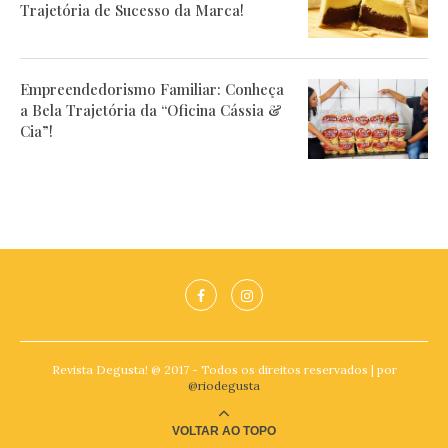
Trajetória de Sucesso da Marca!
Empreendedorismo Familiar: Conheça
a Bela Trajetória da “Oficina Cássia &
Cia”!
Revista Degusta! @ 2017 - Todos os direitos reservados | por
@riodegusta
VOLTAR AO TOPO