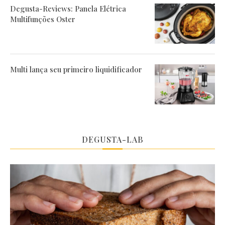
Degusta-Reviews: Panela Elétrica
Multifunções Oster
Multi lança seu primeiro liquidificador
DEGUSTA-LAB