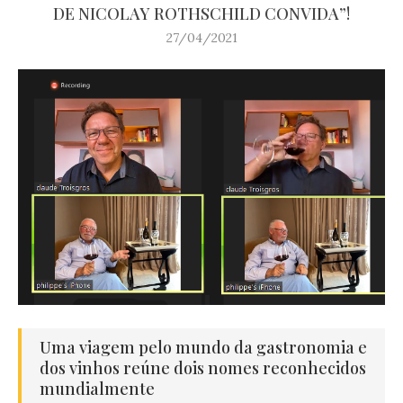
DE NICOLAY ROTHSCHILD CONVIDA”!
27/04/2021
Uma viagem pelo mundo da gastronomia e
dos vinhos reúne dois nomes reconhecidos
mundialmente