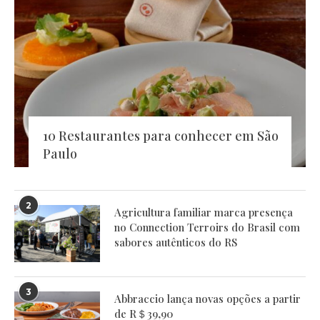
10 Restaurantes para conhecer em São
Paulo
2
Agricultura familiar marca presença
no Connection Terroirs do Brasil com
sabores autênticos do RS
3
Abbraccio lança novas opções a partir
de R＄39,90