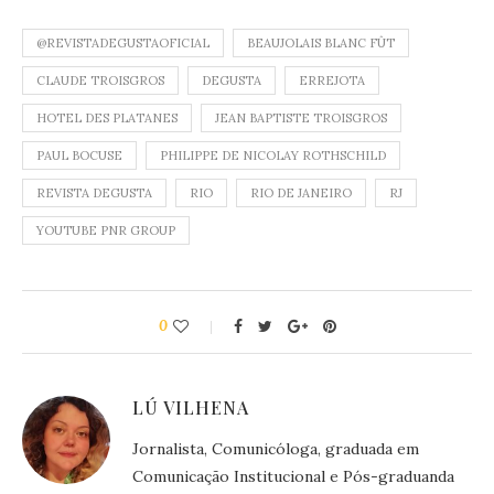
@REVISTADEGUSTAOFICIAL
BEAUJOLAIS BLANC FÛT
CLAUDE TROISGROS
DEGUSTA
ERREJOTA
HOTEL DES PLATANES
JEAN BAPTISTE TROISGROS
PAUL BOCUSE
PHILIPPE DE NICOLAY ROTHSCHILD
REVISTA DEGUSTA
RIO
RIO DE JANEIRO
RJ
YOUTUBE PNR GROUP
0
LÚ VILHENA
Jornalista, Comunicóloga, graduada em
Comunicação Institucional e Pós-graduanda