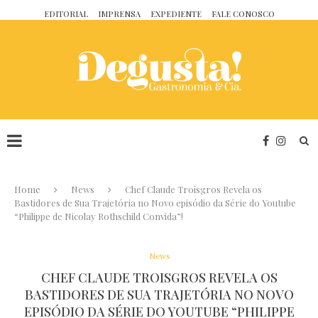
EDITORIAL
IMPRENSA
EXPEDIENTE
FALE CONOSCO
Home
News
Chef Claude Troisgros Revela os
Bastidores de Sua Trajetória no Novo episódio da Série do Youtube
“Philippe de Nicolay Rothschild Convida”!
News
CHEF CLAUDE TROISGROS REVELA OS
BASTIDORES DE SUA TRAJETÓRIA NO NOVO
EPISÓDIO DA SÉRIE DO YOUTUBE “PHILIPPE