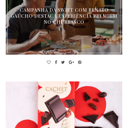
CAMPANHA DA SWIFT COM RENATO
GAÚCHO DESTACA EXPERIÊNCIA PREMIUM
NO CHURRASCO