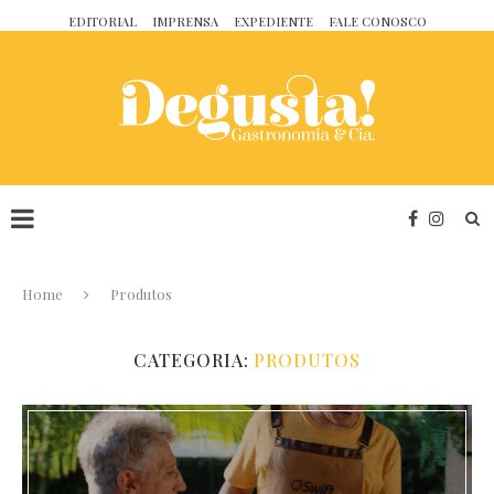
EDITORIAL
IMPRENSA
EXPEDIENTE
FALE CONOSCO
Home
Produtos
CATEGORIA:
PRODUTOS