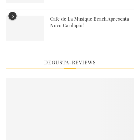
5
Cafe de La Musique Beach Apresenta
Novo Cardápio!
DEGUSTA-REVIEWS