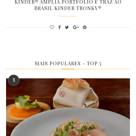
KINDER® AMPLIA PORTFÓLIO E TRAZ AO
BRASIL KINDER TRONKY®
MAIS POPULARES – TOP 5
1