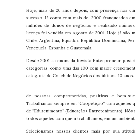
Hoje, mais de 26 anos depois, com presença nos ci
sucesso. Já conta com mais de 2000 franqueados em 
milhões de donos de negócios e realizado inúmero
licença foi vendida em Agosto de 2001. Hoje já são 
Chile, Argentina, Equador, República Dominicana, Peru
Venezuela, Espanha e Guatemala.
Desde 2001 a renomada Revista Enterpreneur posici
categorias, como uma das 100 com maior cresciment
categoria de Coach de Negócios dos últimos 10 anos.
de pessoas comprometidas, positivas e bem-suce
Trabalhamos sempre em “Coopetição” com aqueles q
de “Edutenimento” (Educação+ Entretenimento). Nós
todos aqueles com quem trabalhamos, em um ambiente
Selecionamos nossos clientes mais por sua atit