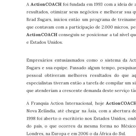
A
ActionCOACH
foi fundada em 1993 com a ideia de
resultados, otimizar seus negócios e melhorar sua qu
Brad Sugars, iniciou então um programa de treinamen
que contavam com a participação de 2.000 micros, 
ActionCOACH
conseguiu se posicionar a tal nível q
e Estados Unidos.
Empresários entusiasmados como o sistema da Actio
Sugars e sua equipe. Passado algum tempo, pesquis
pessoal obtiveram melhores resultados do que aq
especialistas tiveram então a tarefa de compilar um 
que atenderiam a crescente demanda deste serviço tão
A Franquia Action Internacional, hoje
ActionCOAC
Nova Zelândia, até chegar na Ásia, com a abertura d
1998 foi aberto o escritório nos Estados Unidos, on
do país, o que ocorreu da mesma forma no México 
Londres, na Europa e em 2006 o da África do Sul.