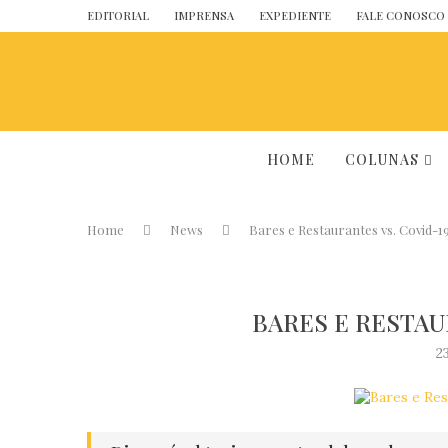
EDITORIAL
IMPRENSA
EXPEDIENTE
FALE CONOSCO
HOME
COLUNAS
Home
News
Bares e Restaurantes vs. Covid-19
BARES E RESTAU
2