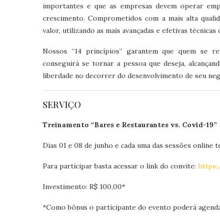
importantes e que as empresas devem operar empre
crescimento. Comprometidos com a mais alta quali
valor, utilizando as mais avançadas e efetivas técnicas 
Nossos “14 princípios” garantem que quem se r
conseguirá se tornar a pessoa que deseja, alcançan
liberdade no decorrer do desenvolvimento de seu neg
SERVIÇO
Treinamento “Bares e Restaurantes vs. Covid-19”
Dias 01 e 08 de junho e cada uma das sessões online te
Para participar basta acessar o link do convite:
https:
Investimento: R$ 100,00*
*Como bônus o participante do evento poderá agenda