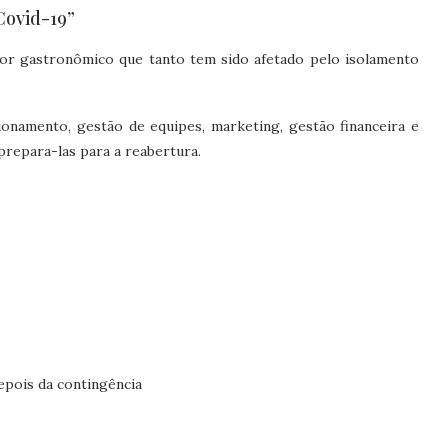
Covid-19”
tor gastronômico que tanto tem sido afetado pelo isolamento
ionamento, gestão de equipes, marketing, gestão financeira e
prepara-las para a reabertura.
epois da contingência