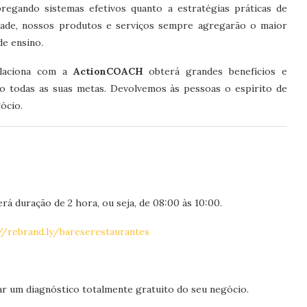
gando sistemas efetivos quanto a estratégias práticas de
dade, nossos produtos e serviços sempre agregarão o maior
de ensino.
elaciona com a
ActionCOACH
obterá grandes benefícios e
do todas as suas metas. Devolvemos às pessoas o espírito de
ócio.
rá duração de 2 hora, ou seja, de 08:00 às 10:00.
//rebrand.ly/bareserestaurantes
r um diagnóstico totalmente gratuito do seu negócio.