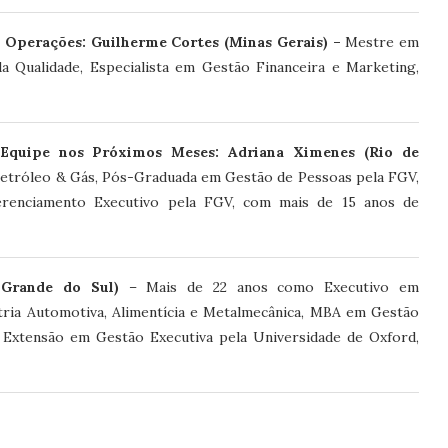
 Operações: Guilherme Cortes (Minas Gerais) –
Mestre em
da Qualidade, Especialista em Gestão Financeira e Marketing,
Equipe nos Próximos Meses: Adriana Ximenes (Rio de
Petróleo & Gás, Pós-Graduada em Gestão de Pessoas pela FGV,
renciamento Executivo pela FGV, com mais de 15 anos de
 Grande do Sul)
– Mais de 22 anos como Executivo em
stria Automotiva, Alimentícia e Metalmecânica, MBA em Gestão
xtensão em Gestão Executiva pela Universidade de Oxford,