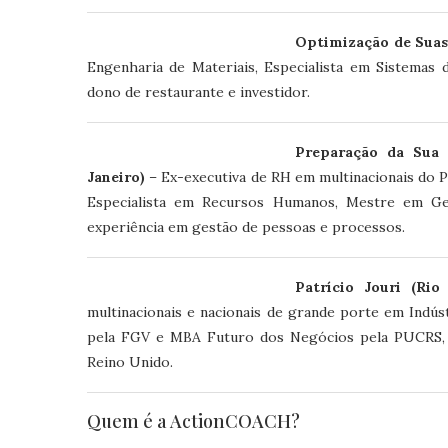
Optimização de Suas
Engenharia de Materiais, Especialista em Sistemas 
dono de restaurante e investidor.
Preparação da Sua 
Janeiro)
– Ex-executiva de RH em multinacionais do 
Especialista em Recursos Humanos, Mestre em Ge
experiência em gestão de pessoas e processos.
Patrício Jouri (Rio
multinacionais e nacionais de grande porte em Indú
pela FGV e MBA Futuro dos Negócios pela PUCRS, E
Reino Unido.
Quem é a ActionCOACH?