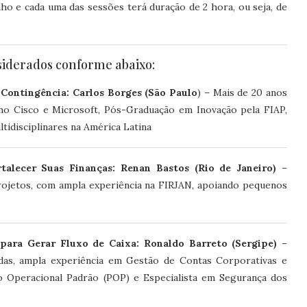
ho e cada uma das sessões terá duração de 2 hora, ou seja, de
siderados conforme abaixo:
 Contingência: Carlos Borges (São Paulo
) – Mais de 20 anos
mo Cisco e Microsoft, Pós-Graduação em Inovação pela FIAP,
tidisciplinares na América Latina
rtalecer Suas Finanças: Renan Bastos (Rio de Janeiro)
–
rojetos, com ampla experiência na FIRJAN, apoiando pequenos
para Gerar Fluxo de Caixa: Ronaldo Barreto (Sergipe)
–
as, ampla experiência em Gestão de Contas Corporativas e
to Operacional Padrão (POP) e Especialista em Segurança dos