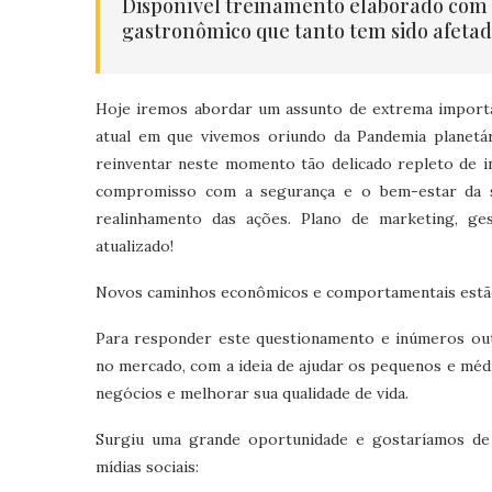
Disponível treinamento elaborado com i
gastronômico que tanto tem sido afetado
Hoje iremos abordar um assunto de extrema importâ
atual em que vivemos oriundo da Pandemia planetár
reinventar neste momento tão delicado repleto de i
compromisso com a segurança e o bem-estar da so
realinhamento das ações. Plano de marketing, ge
atualizado!
Novos caminhos econômicos e comportamentais estão 
Para responder este questionamento e inúmeros out
no mercado, com a ideia de ajudar os pequenos e méd
negócios e melhorar sua qualidade de vida.
Surgiu uma grande oportunidade e gostaríamos de 
mídias sociais: