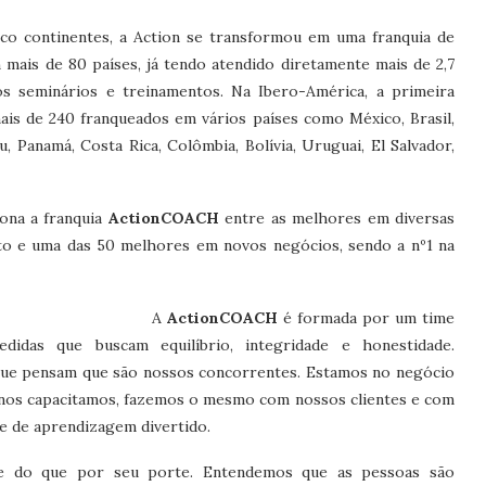
nco continentes, a Action se transformou em uma franquia de
mais de 80 países, já tendo atendido diretamente mais de 2,7
s seminários e treinamentos. Na Ibero-América, a primeira
mais de 240 franqueados em vários países como México, Brasil,
, Panamá, Costa Rica, Colômbia, Bolívia, Uruguai, El Salvador,
ona a franquia
ActionCOACH
entre as melhores em diversas
o e uma das 50 melhores em novos negócios, sendo a nº1 na
A
ActionCOACH
é formada por um time
didas que buscam equilíbrio, integridade e honestidade.
ue pensam que são nossos concorrentes. Estamos no negócio
 nos capacitamos, fazemos o mesmo com nossos clientes e com
 de aprendizagem divertido.
ude do que por seu porte. Entendemos que as pessoas são