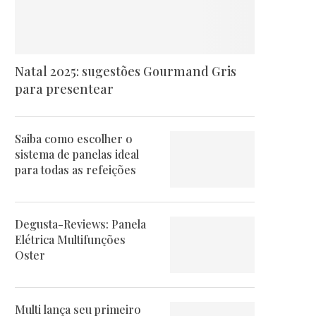
Natal 2025: sugestões Gourmand Gris
para presentear
Saiba como escolher o
sistema de panelas ideal
para todas as refeições
Degusta-Reviews: Panela
Elétrica Multifunções
Oster
Multi lança seu primeiro