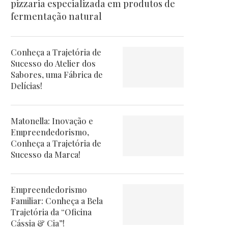
pizzaria especializada em produtos de
fermentação natural
Conheça a Trajetória de
Sucesso do Atelier dos
Sabores, uma Fábrica de
Delícias!
Matonella: Inovação e
Empreendedorismo,
Conheça a Trajetória de
Sucesso da Marca!
Empreendedorismo
Familiar: Conheça a Bela
Trajetória da “Oficina
Cássia & Cia”!