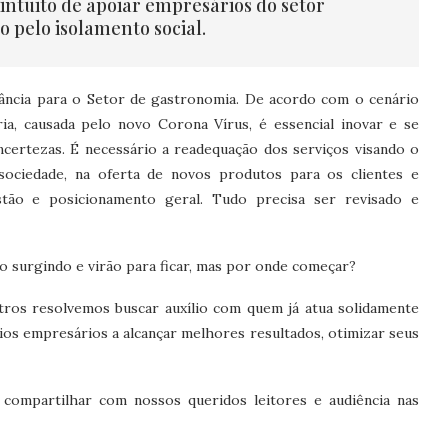
ntuito de apoiar empresários do setor
 pelo isolamento social.
ncia para o Setor de gastronomia. De acordo com o cenário
ia, causada pelo novo Corona Vírus, é essencial inovar e se
ncertezas. É necessário a readequação dos serviços visando o
ciedade, na oferta de novos produtos para os clientes e
stão e posicionamento geral. Tudo precisa ser revisado e
surgindo e virão para ficar, mas por onde começar?
ros resolvemos buscar auxílio com quem já atua solidamente
ios empresários a alcançar melhores resultados, otimizar seus
compartilhar com nossos queridos leitores e audiência nas