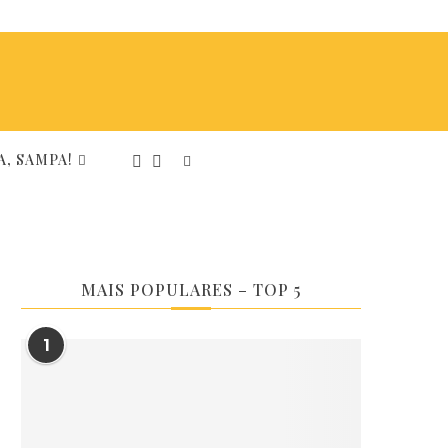
, SAMPA!
MAIS POPULARES – TOP 5
1