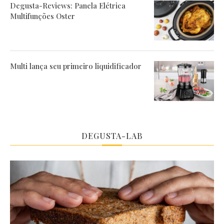
Degusta-Reviews: Panela Elétrica
Multifunções Oster
Multi lança seu primeiro liquidificador
DEGUSTA-LAB