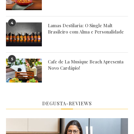
4
Lamas Destilaria: O Single Malt
Brasileiro com Alma e Personalidade
5
Cafe de La Musique Beach Apresenta
Novo Cardápio!
DEGUSTA-REVIEWS