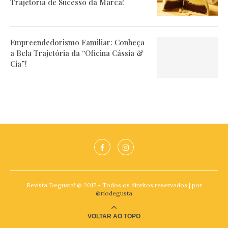
Trajetória de Sucesso da Marca!
Empreendedorismo Familiar: Conheça
a Bela Trajetória da “Oficina Cássia &
Cia”!
Revista Degusta! @ 2017 - Todos os direitos reservados | por
@riodegusta
VOLTAR AO TOPO