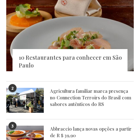
10 Restaurantes para conhecer em São
Paulo
2
Agricultura familiar marca presença
no Connection Terroirs do Brasil com
sabores autênticos do RS
3
Abbraccio lança novas opções a partir
de R＄39,90