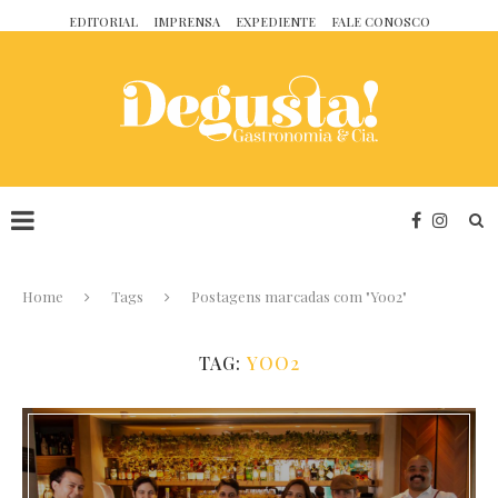
EDITORIAL
IMPRENSA
EXPEDIENTE
FALE CONOSCO
Home
Tags
Postagens marcadas com "Yoo2"
TAG:
YOO2