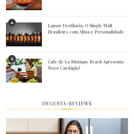
4
Lamas Destilaria: O Single Malt
Brasileiro com Alma e Personalidade
5
Cafe de La Musique Beach Apresenta
Novo Cardápio!
DEGUSTA-REVIEWS