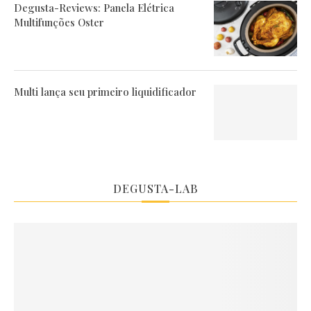
Degusta-Reviews: Panela Elétrica
Multifunções Oster
Multi lança seu primeiro liquidificador
DEGUSTA-LAB