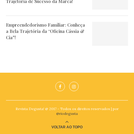
Trajetória de Sucesso da Marca!
Empreendedorismo Familiar: Conheça
a Bela Trajetória da “Oficina Cássia &
Cia”!
Revista Degusta! @ 2017 - Todos os direitos reservados | por
@riodegusta
VOLTAR AO TOPO