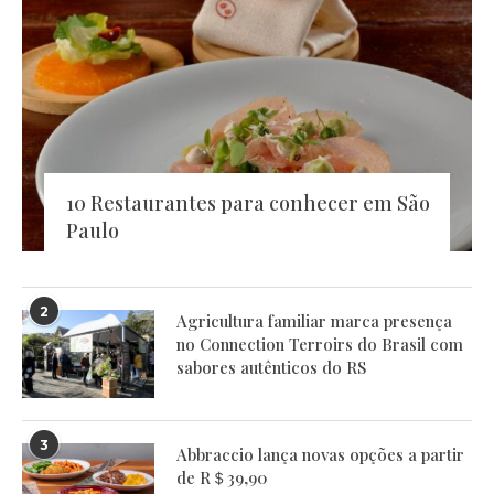
10 Restaurantes para conhecer em São
Paulo
2
Agricultura familiar marca presença
no Connection Terroirs do Brasil com
sabores autênticos do RS
3
Abbraccio lança novas opções a partir
de R＄39,90