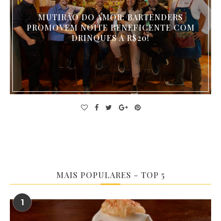
MUTIRÃO DO AMOR: BARTENDERS
PROMOVEM NOITE BENEFICENTE COM
DRINQUES A R$20!
MAIS POPULARES – TOP 5
1