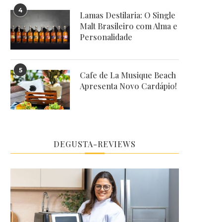
4
Lamas Destilaria: O Single
Malt Brasileiro com Alma e
Personalidade
5
Cafe de La Musique Beach
Apresenta Novo Cardápio!
DEGUSTA-REVIEWS