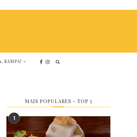
, SAMPA!
MAIS POPULARES – TOP 5
1