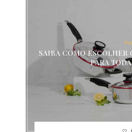
Deg
SAIBA COMO ESCOLHER O
PARA TODA