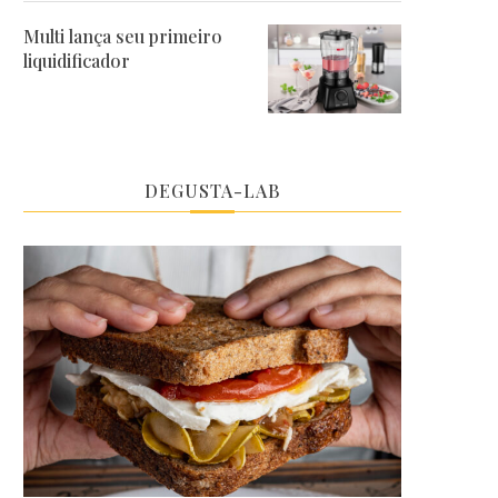
Multi lança seu primeiro
liquidificador
DEGUSTA-LAB