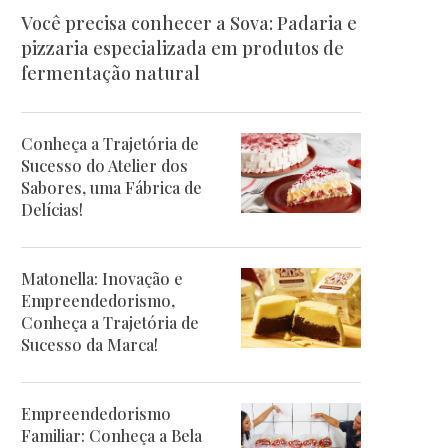
Você precisa conhecer a Sova: Padaria e
pizzaria especializada em produtos de
fermentação natural
Conheça a Trajetória de
Sucesso do Atelier dos
Sabores, uma Fábrica de
Delícias!
Matonella: Inovação e
Empreendedorismo,
Conheça a Trajetória de
Sucesso da Marca!
Empreendedorismo
Familiar: Conheça a Bela