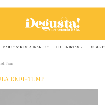
BARES & RESTAURANTES
COLUNISTAS
DEGUSTA
Redi-Temp"
ULA REDI-TEMP