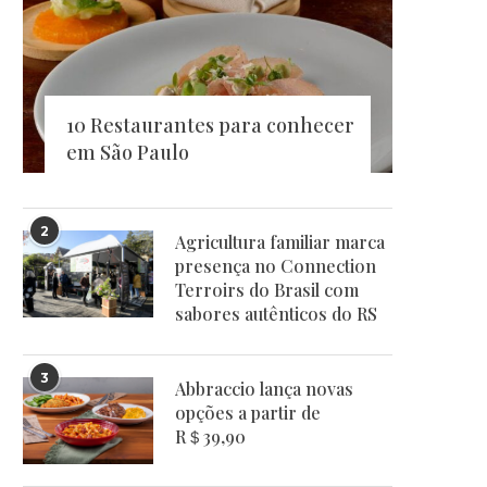
10 Restaurantes para conhecer
em São Paulo
2
Agricultura familiar marca
presença no Connection
Terroirs do Brasil com
sabores autênticos do RS
3
Abbraccio lança novas
opções a partir de
R＄39,90