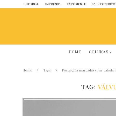
EDITORIAL
IMPRENSA
EXPEDIENTE
FALE CONOSCO
HOME
COLUNAS
Home
Tags
Postagens marcadas com "válvula 
TAG:
VÁLV