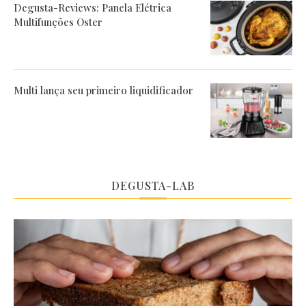
Degusta-Reviews: Panela Elétrica
Multifunções Oster
Multi lança seu primeiro liquidificador
DEGUSTA-LAB