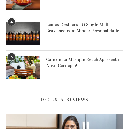
4
Lamas Destilaria: O Single Malt
Brasileiro com Alma e Personalidade
5
Cafe de La Musique Beach Apresenta
Novo Cardápio!
DEGUSTA-REVIEWS