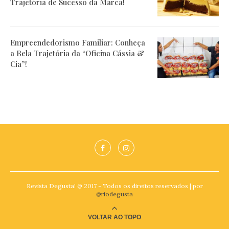
Trajetória de Sucesso da Marca!
Empreendedorismo Familiar: Conheça
a Bela Trajetória da “Oficina Cássia &
Cia”!
Revista Degusta! @ 2017 - Todos os direitos reservados | por
@riodegusta
VOLTAR AO TOPO