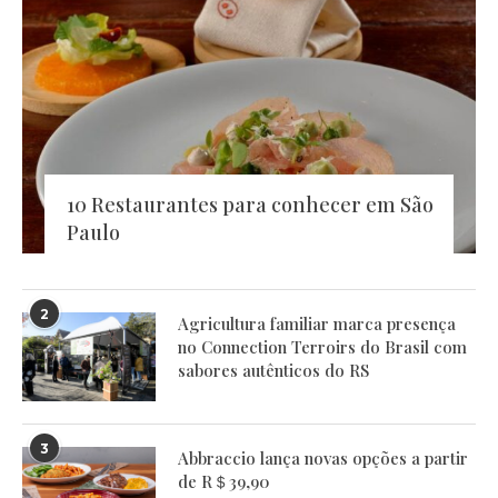
10 Restaurantes para conhecer em São
Paulo
2
Agricultura familiar marca presença
no Connection Terroirs do Brasil com
sabores autênticos do RS
3
Abbraccio lança novas opções a partir
de R＄39,90