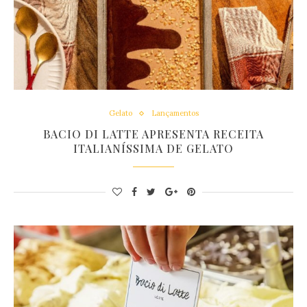
Gelato
Lançamentos
BACIO DI LATTE APRESENTA RECEITA
ITALIANÍSSIMA DE GELATO