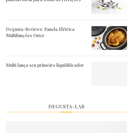
Degusta-Reviews: Panela Elétrica
Multifunções Oster
Multi lança seu primeiro liquidificador
DEGUSTA-LAB