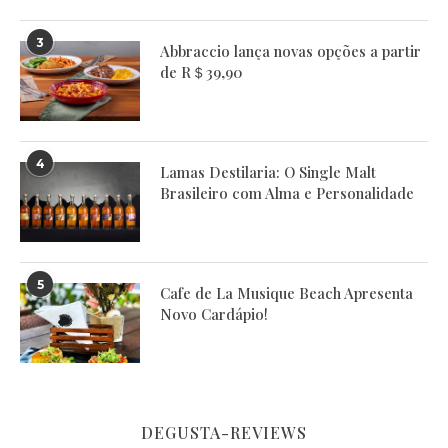
3
Abbraccio lança novas opções a partir
de R＄39,90
4
Lamas Destilaria: O Single Malt
Brasileiro com Alma e Personalidade
5
Cafe de La Musique Beach Apresenta
Novo Cardápio!
DEGUSTA-REVIEWS