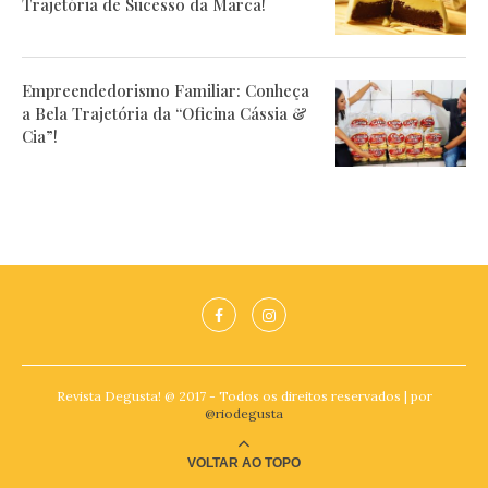
Trajetória de Sucesso da Marca!
Empreendedorismo Familiar: Conheça
a Bela Trajetória da “Oficina Cássia &
Cia”!
Revista Degusta! @ 2017 - Todos os direitos reservados | por
@riodegusta
VOLTAR AO TOPO