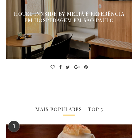
HOTEL INNSIDE BY MELIÁ É REFERÊNCIA
EM HOSPEDAGEM EM SÃO PAULO
MAIS POPULARES – TOP 5
1