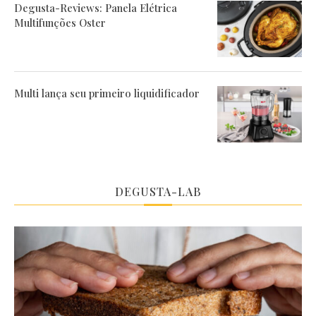
Degusta-Reviews: Panela Elétrica
Multifunções Oster
Multi lança seu primeiro liquidificador
DEGUSTA-LAB