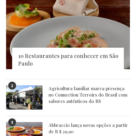
10 Restaurantes para conhecer em São
Paulo
2
Agricultura familiar marca presença
no Connection Terroirs do Brasil com
sabores autênticos do RS
3
Abbraccio lança novas opções a partir
de R＄39,90