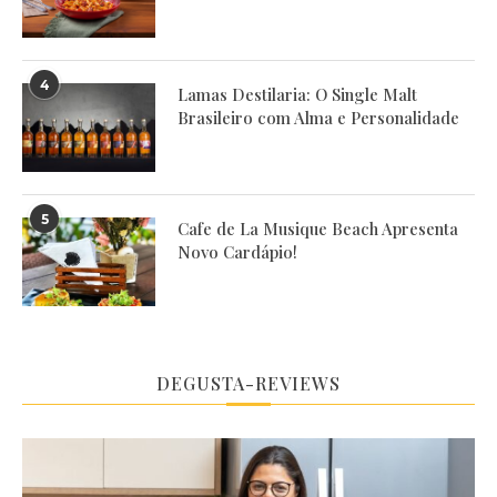
4
Lamas Destilaria: O Single Malt
Brasileiro com Alma e Personalidade
5
Cafe de La Musique Beach Apresenta
Novo Cardápio!
DEGUSTA-REVIEWS