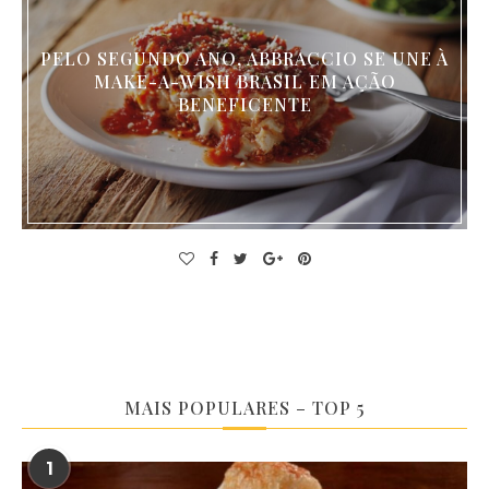
PELO SEGUNDO ANO, ABBRACCIO SE UNE À
MAKE-A-WISH BRASIL EM AÇÃO
BENEFICENTE
MAIS POPULARES – TOP 5
1