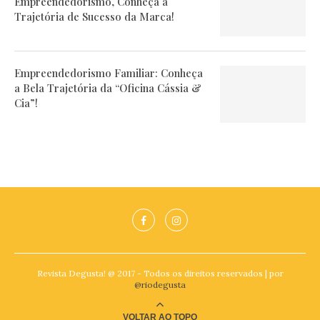
Empreendedorismo, Conheça a
Trajetória de Sucesso da Marca!
Empreendedorismo Familiar: Conheça
a Bela Trajetória da “Oficina Cássia &
Cia”!
Revista Degusta! @ 2017 - Todos os direitos reservados | por
@riodegusta
VOLTAR AO TOPO