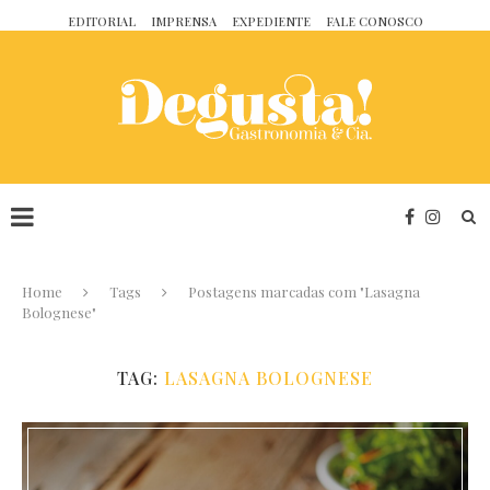
EDITORIAL
IMPRENSA
EXPEDIENTE
FALE CONOSCO
Home
Tags
Postagens marcadas com "Lasagna
Bolognese"
TAG:
LASAGNA BOLOGNESE