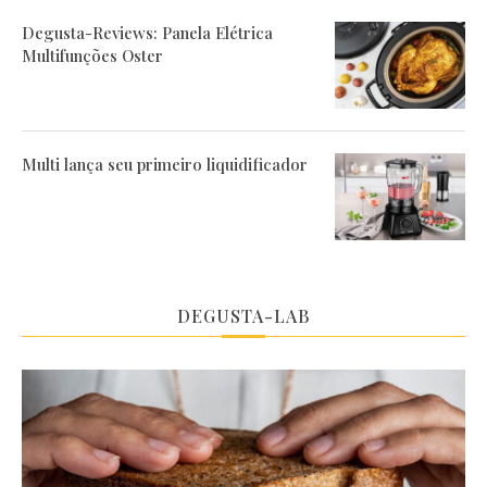
Degusta-Reviews: Panela Elétrica
Multifunções Oster
Multi lança seu primeiro liquidificador
DEGUSTA-LAB