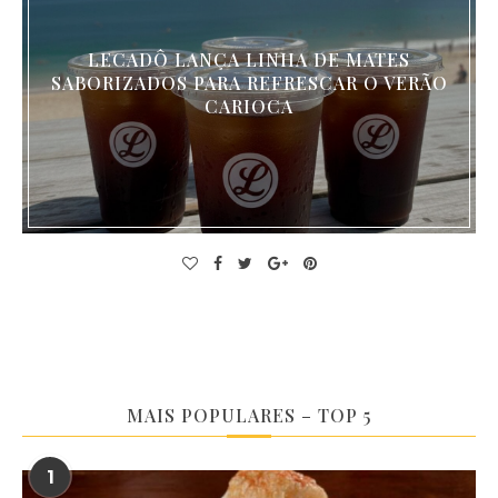
LECADÔ LANÇA LINHA DE MATES
SABORIZADOS PARA REFRESCAR O VERÃO
CARIOCA
MAIS POPULARES – TOP 5
1