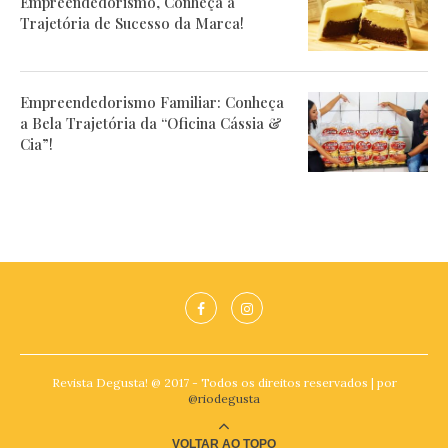
Empreendedorismo, Conheça a
Trajetória de Sucesso da Marca!
Empreendedorismo Familiar: Conheça
a Bela Trajetória da “Oficina Cássia &
Cia”!
Revista Degusta! @ 2017 - Todos os direitos reservados | por
@riodegusta
VOLTAR AO TOPO