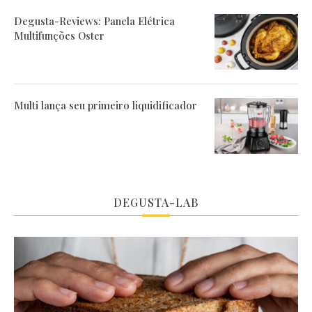
Degusta-Reviews: Panela Elétrica
Multifunções Oster
Multi lança seu primeiro liquidificador
DEGUSTA-LAB