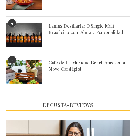
4
Lamas Destilaria: O Single Malt
Brasileiro com Alma e Personalidade
5
Cafe de La Musique Beach Apresenta
Novo Cardápio!
DEGUSTA-REVIEWS