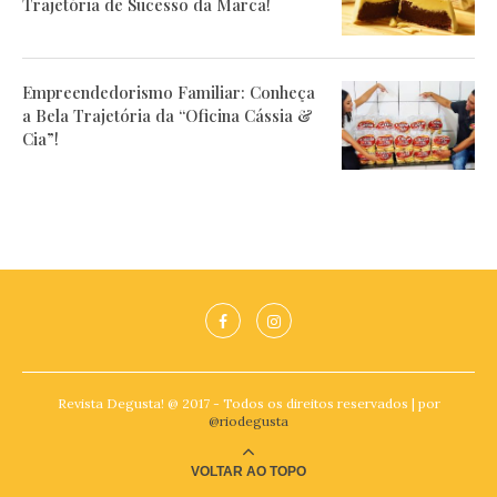
Trajetória de Sucesso da Marca!
Empreendedorismo Familiar: Conheça
a Bela Trajetória da “Oficina Cássia &
Cia”!
Revista Degusta! @ 2017 - Todos os direitos reservados | por
@riodegusta
VOLTAR AO TOPO