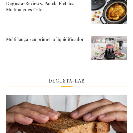
Degusta-Reviews: Panela Elétrica
Multifunções Oster
Multi lança seu primeiro liquidificador
DEGUSTA-LAB