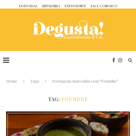
EDITORIAL
IMPRENSA
EXPEDIENTE
FALE CONOSCO
Home
Tags
Postagens marcadas com "Foundue"
TAG:
FOUNDUE