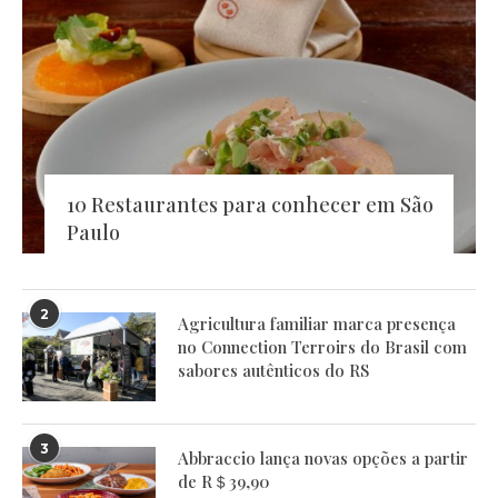
10 Restaurantes para conhecer em São
Paulo
2
Agricultura familiar marca presença
no Connection Terroirs do Brasil com
sabores autênticos do RS
3
Abbraccio lança novas opções a partir
de R＄39,90