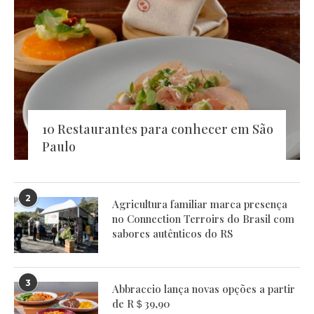
10 Restaurantes para conhecer em São
Paulo
2
Agricultura familiar marca presença
no Connection Terroirs do Brasil com
sabores autênticos do RS
3
Abbraccio lança novas opções a partir
de R＄39,90