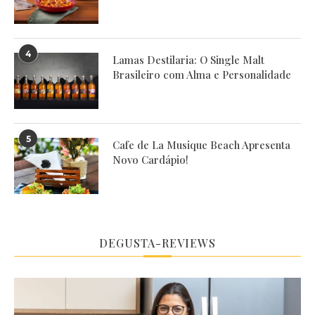
4
Lamas Destilaria: O Single Malt
Brasileiro com Alma e Personalidade
5
Cafe de La Musique Beach Apresenta
Novo Cardápio!
DEGUSTA-REVIEWS