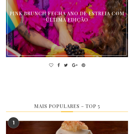
PINK BRUNCH FECHA ANO DE ESTREIA COM
ÚLTIMA EDIÇÃO
MAIS POPULARES – TOP 5
1