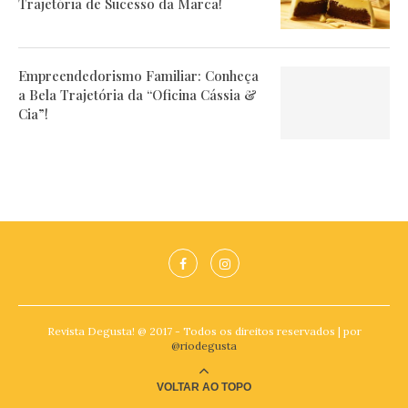
Trajetória de Sucesso da Marca!
Empreendedorismo Familiar: Conheça
a Bela Trajetória da “Oficina Cássia &
Cia”!
Revista Degusta! @ 2017 - Todos os direitos reservados | por
@riodegusta
VOLTAR AO TOPO