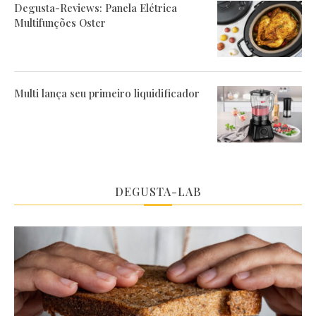
Degusta-Reviews: Panela Elétrica
Multifunções Oster
Multi lança seu primeiro liquidificador
DEGUSTA-LAB