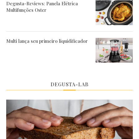
Degusta-Reviews: Panela Elétrica
Multifunções Oster
Multi lança seu primeiro liquidificador
DEGUSTA-LAB