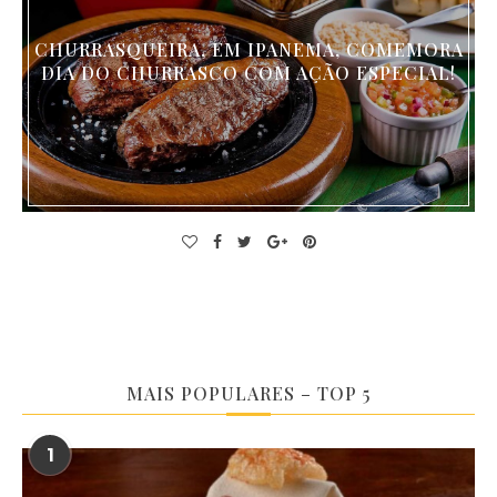
CHURRASQUEIRA, EM IPANEMA, COMEMORA
DIA DO CHURRASCO COM AÇÃO ESPECIAL!
MAIS POPULARES – TOP 5
1