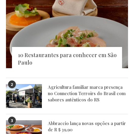
10 Restaurantes para conhecer em São
Paulo
2
Agricultura familiar marca presença
no Connection Terroirs do Brasil com
sabores autênticos do RS
3
Abbraccio lança novas opções a partir
de R＄39,90