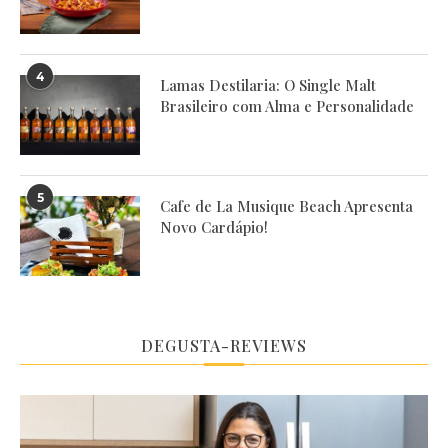
4
Lamas Destilaria: O Single Malt
Brasileiro com Alma e Personalidade
5
Cafe de La Musique Beach Apresenta
Novo Cardápio!
DEGUSTA-REVIEWS