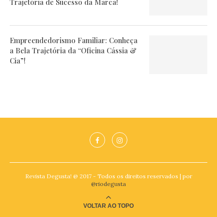
Trajetória de Sucesso da Marca!
Empreendedorismo Familiar: Conheça
a Bela Trajetória da “Oficina Cássia &
Cia”!
Revista Degusta! @ 2017 - Todos os direitos reservados | por
@riodegusta
VOLTAR AO TOPO